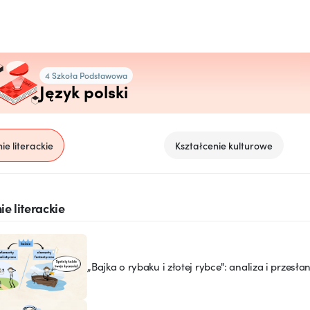
4 Szkoła Podstawowa
Język polski
ie literackie
Kształcenie kulturowe
ie literackie
„Bajka o rybaku i złotej rybce": analiza i przesła