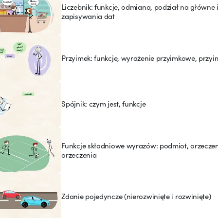
Liczebnik: funkcje, odmiana, podział na główn
zapisywania dat
Przyimek: funkcje, wyrażenie przyimkowe, przyim
Spójnik: czym jest, funkcje
Funkcje składniowe wyrazów: podmiot, orzeczen
orzeczenia
Zdanie pojedyncze (nierozwinięte i rozwinięte)