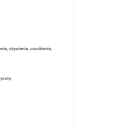
enie, ożywienie, uosobienie,
iryczny