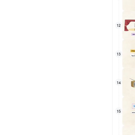
12
13
14
15