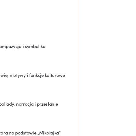
kompozycja i symbolika
ie, motywy i funkcje kulturowe
allady, narracja i przesłanie
ora na podstawie „Mikołajka”