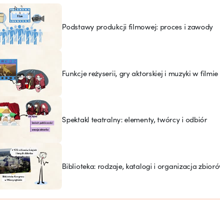
Podstawy produkcji filmowej: proces i zawody
Funkcje reżyserii, gry aktorskiej i muzyki w filmie i
Spektakl teatralny: elementy, twórcy i odbiór
Biblioteka: rodzaje, katalogi i organizacja zbior