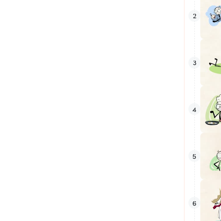
2
3
4
5
6