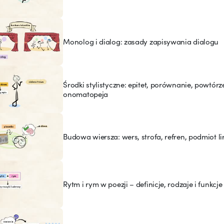
Monolog i dialog: zasady zapisywania dialogu
Środki stylistyczne: epitet, porównanie, powtórz
onomatopeja
Budowa wiersza: wers, strofa, refren, podmiot l
Rytm i rym w poezji – definicje, rodzaje i funkcje