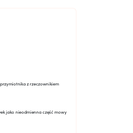
k przymiotnika z rzeczownikiem
ówek jako nieodmienna część mowy