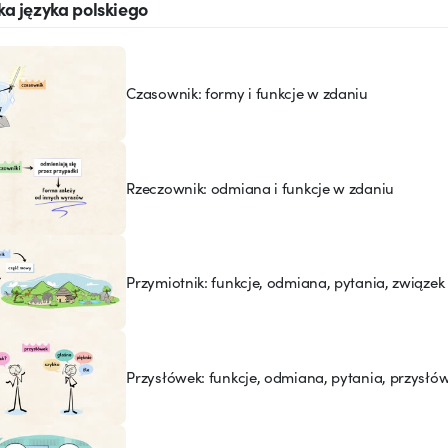
a języka polskiego
Czasownik: formy i funkcje w zdaniu
Rzeczownik: odmiana i funkcje w zdaniu
Przymiotnik: funkcje, odmiana, pytania, związe
Przysłówek: funkcje, odmiana, pytania, przysł