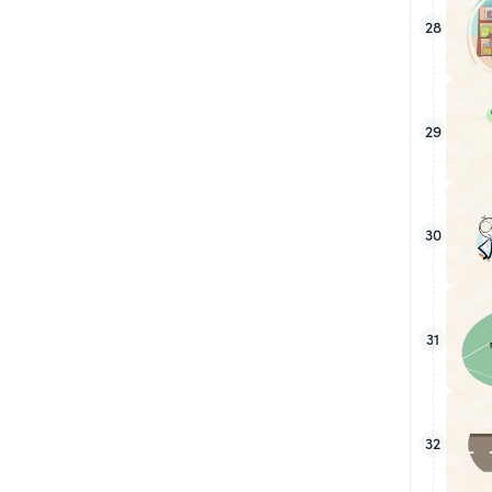
28
29
30
31
32