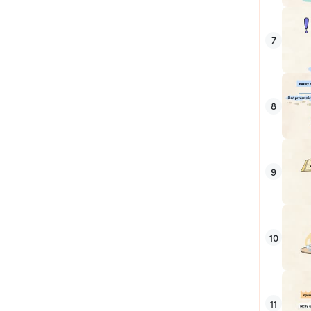
7
8
9
10
11