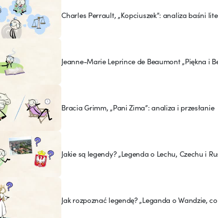
Charles Perrault, „Kopciuszek”: analiza baśni lite
Jeanne-Marie Leprince de Beaumont „Piękna i Be
Bracia Grimm, „Pani Zima”: analiza i przesłanie
Jakie są legendy? „Legenda o Lechu, Czechu i Ru
Jak rozpoznać legendę? „Leganda o Wandzie, co