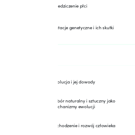
Dziedziczenie płci
7
Mutacje genetyczne i ich skutki
8
SEKCJA: 3
Ewolucja życia
Ewolucja i jej dowody
9
Dobór naturalny i sztuczny jako
10
mechanizmy ewolucji
Pochodzenie i rozwój człowieka
11