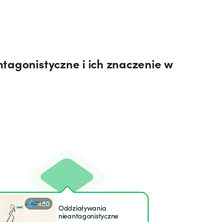
tagonistyczne i ich znaczenie w
480
Oddziaływania
nieantagonistyczne