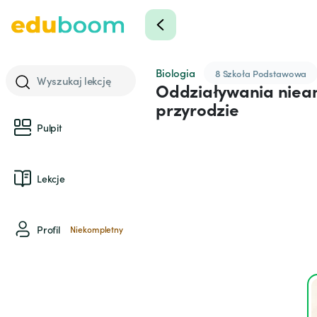
Biologia
8 Szkoła Podstawowa
Wyszukaj lekcję
Oddziaływania niean
przyrodzie
Pulpit
Lekcje
Profil
Niekompletny