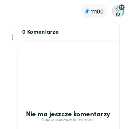
17
11100
0 Komentarze
Nie ma jeszcze komentarzy
Napisz pierwszy komentarz!