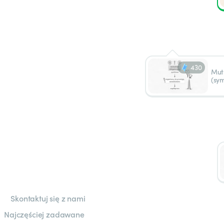
430
Mut
(sy
Skontaktuj się z nami
Najczęściej zadawane