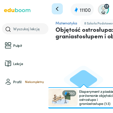
17
11100
Matematyka
8 Szkoła Podstaw
Objętość ostrosłupa:
Wyszukaj lekcję
graniastosłupem i ob
Pulpit
Lekcje
Profil
Niekompletny
Eksperyment z piaski
360
porównanie objętości
ostrosłupa i
graniastosłupa (1:3)