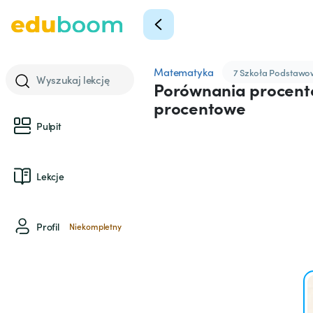
Matematyka
7 Szkoła Podstaw
Wyszukaj lekcję
Porównania procent
procentowe
Pulpit
Lekcje
Profil
Niekompletny