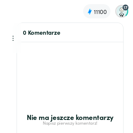
17
11100
0 Komentarze
Nie ma jeszcze komentarzy
Napisz pierwszy komentarz!