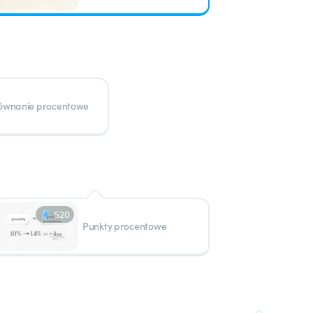
ównanie procentowe
520
Punkty procentowe