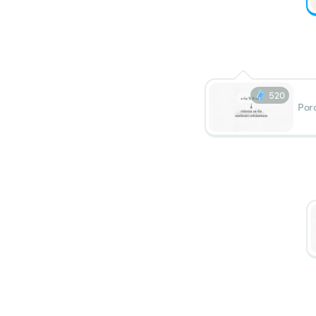
520
Por