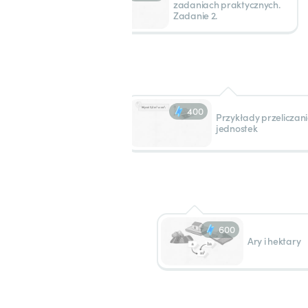
zadaniach praktycznych.
Zadanie 2.
400
Przykłady przeliczan
jednostek
600
Ary i hektary