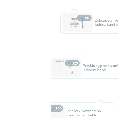
300
Zależności mi
jednostkami p
520
Przykłady przeliczan
jednostek pola
590
Jednostki powierzchni
gruntów: ar i hektar