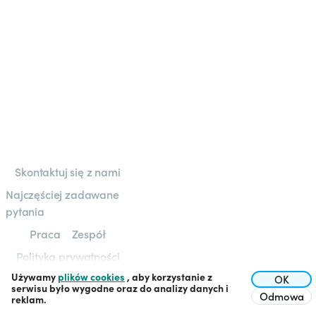
Skontaktuj się z nami
Najczęściej zadawane
pytania
Praca
Zespół
Polityka prywatności
Używamy
plików cookies
, aby korzystanie z
Regulamin
OK
serwisu było wygodne oraz do analizy danych i
Odmowa
reklam.