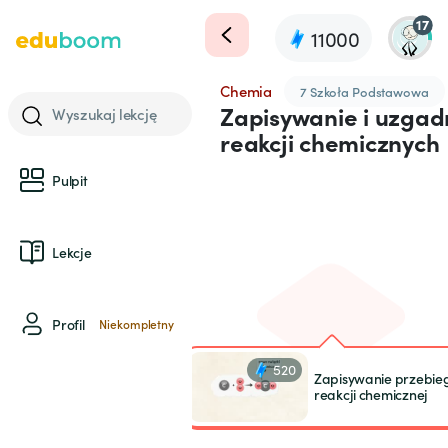
17
11000
Chemia
7 Szkoła Podstawowa
Zapisywanie i uzgad
Wyszukaj lekcję
reakcji chemicznych
Pulpit
Lekcje
Profil
Niekompletny
520
Zapisywanie przebie
reakcji chemicznej