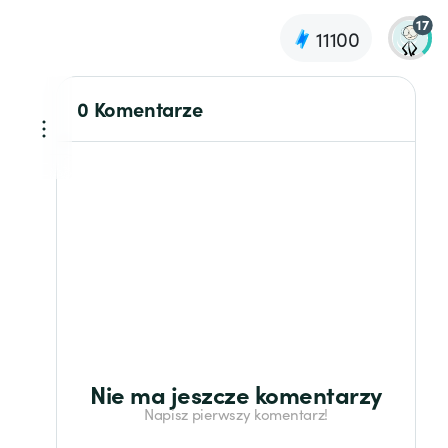
17
11100
0 Komentarze
Nie ma jeszcze komentarzy
Napisz pierwszy komentarz!