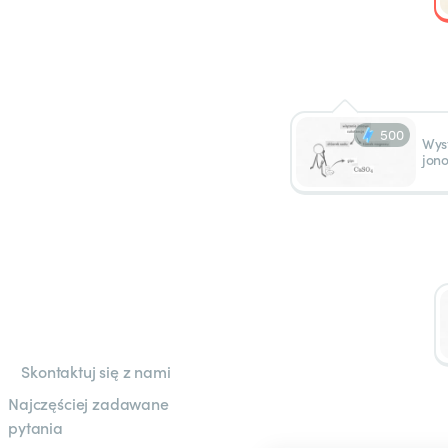
500
Wys
jon
Skontaktuj się z nami
Najczęściej zadawane
pytania