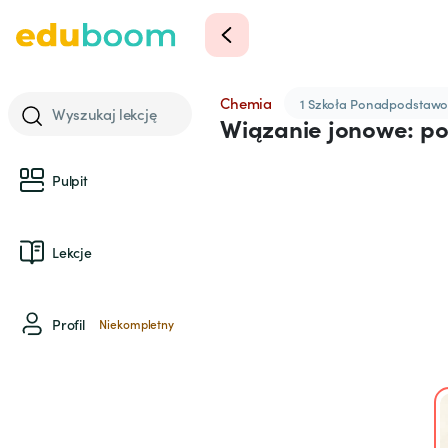
Chemia
1 Szkoła Ponadpodstaw
Wyszukaj lekcję
Wiązanie jonowe: po
Pulpit
Lekcje
Profil
Niekompletny