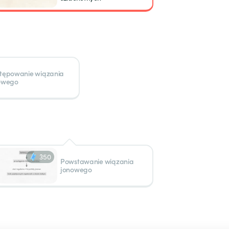
tępowanie wiązania
owego
350
Powstawanie wiązania
jonowego