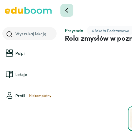
Przyroda
4 Szkoła Podstawowa
Wyszukaj lekcję
Rola zmysłów w poz
Pulpit
Lekcje
Profil
Niekompletny