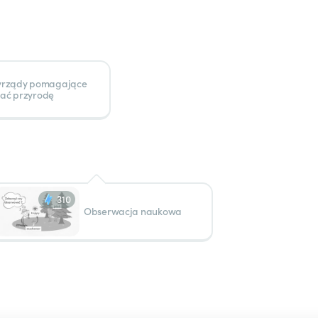
yrządy pomagające
ać przyrodę
310
Obserwacja naukowa