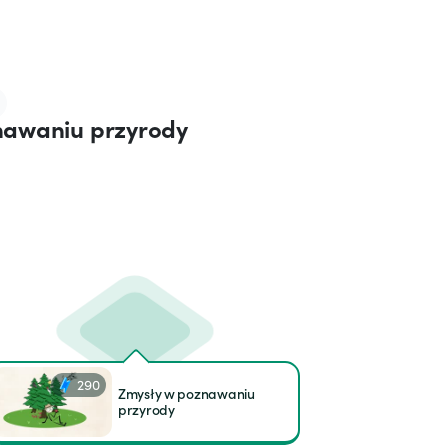
nawaniu przyrody
290
Zmysły w poznawaniu
przyrody