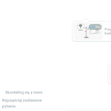
310
Prz
bad
Skontaktuj się z nami
Najczęściej zadawane
pytania