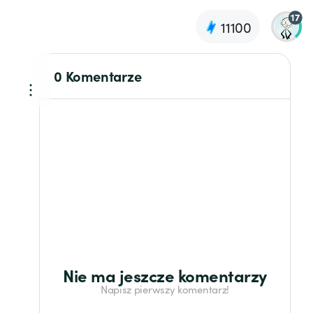
17
11100
0 Komentarze
Nie ma jeszcze komentarzy
Napisz pierwszy komentarz!