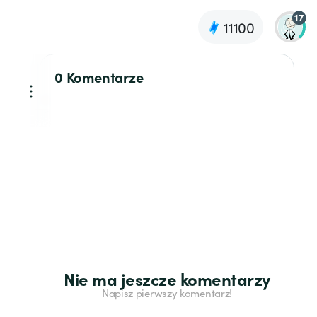
17
11100
0 Komentarze
Nie ma jeszcze komentarzy
Napisz pierwszy komentarz!