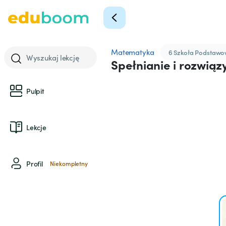
Matematyka
6 Szkoła Podstaw
Wyszukaj lekcję
Spełnianie i rozwią
Pulpit
Lekcje
Profil
Niekompletny