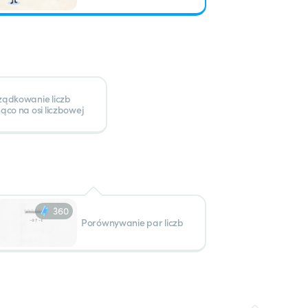
ządkowanie liczb
ąco na osi liczbowej
360
Porównywanie par liczb