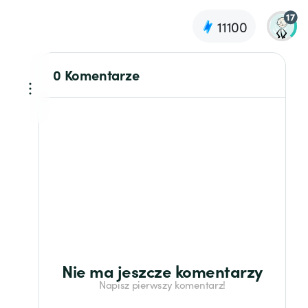
17
11100
0 Komentarze
Nie ma jeszcze komentarzy
Napisz pierwszy komentarz!