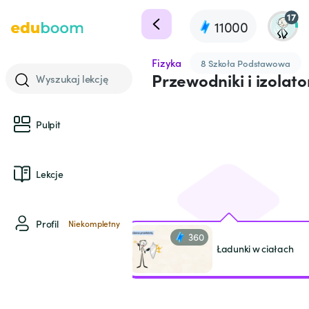
17
11000
Fizyka
8 Szkoła Podstawowa
Przewodniki i izolato
Wyszukaj lekcję
Pulpit
Lekcje
Profil
Niekompletny
360
Ładunki w ciałach