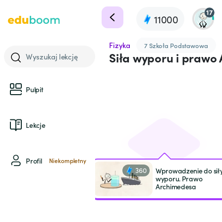
17
11000
Fizyka
7 Szkoła Podstawowa
Siła wyporu i prawo
Wyszukaj lekcję
Pulpit
Lekcje
Profil
Niekompletny
360
Wprowadzenie do sił
wyporu. Prawo
Archimedesa