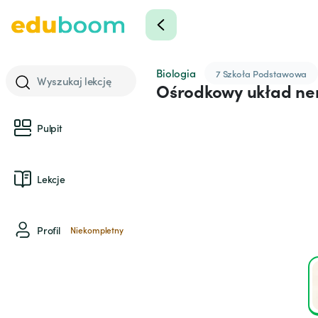
Biologia
7 Szkoła Podstawowa
Wyszukaj lekcję
Ośrodkowy układ ner
Pulpit
Lekcje
Profil
Niekompletny