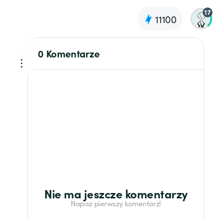
17
11100
0 Komentarze
Nie ma jeszcze komentarzy
Napisz pierwszy komentarz!