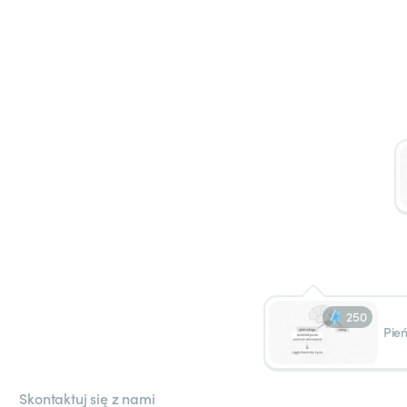
250
Pie
Skontaktuj się z nami