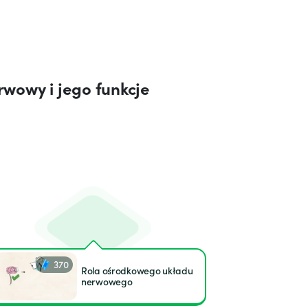
wowy i jego funkcje
370
Rola ośrodkowego układu
nerwowego