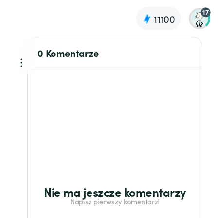
17
11100
0 Komentarze
Nie ma jeszcze komentarzy
Napisz pierwszy komentarz!