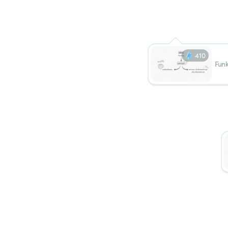
410
Funk