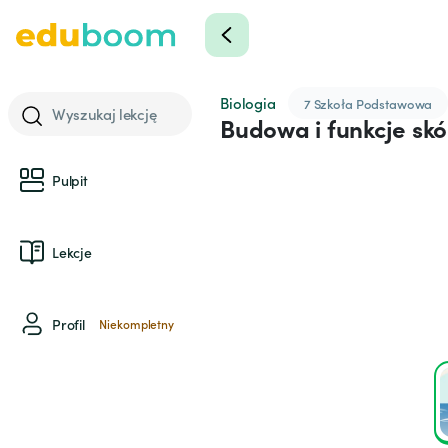
Biologia
7 Szkoła Podstawowa
Wyszukaj lekcję
Budowa i funkcje skó
Pulpit
Lekcje
Profil
Niekompletny