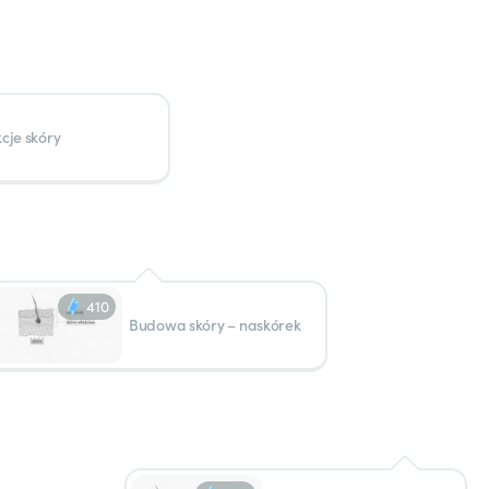
cje skóry
410
Budowa skóry – naskórek