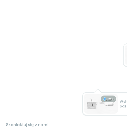
250
Wyt
paz
Skontaktuj się z nami